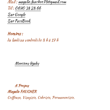
Mail :
magalie.faucher.78@gmail.com
Tél :
0690 38 28 66
Sur Google
Sur FaceBook
Horaires :
du lundi au vendredi de 8 h à 19 h
Mentions légales
A Propos
Magalie FAUCHER
Coiffeuse, Visagiste, Coloriste, Permanentiste.