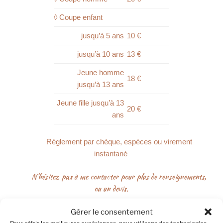
◊ Coupe enfant
jusqu’à 5 ans
10 €
jusqu’à 10 ans
13 €
Jeune homme
18 €
jusqu’à 13 ans
Jeune fille jusqu’à 13
20 €
ans
Réglement par chèque, espèces ou virement
instantané
N’hésitez pas à me contacter pour plus de renseignements,
ou un devis.
Gérer le consentement
Me contacter
Pour offrir les meilleures expériences, nous utilisons des technologies